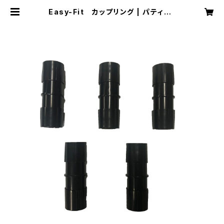
Easy-Fit カップリング | パティオ・
プラント・ウォータリングキット