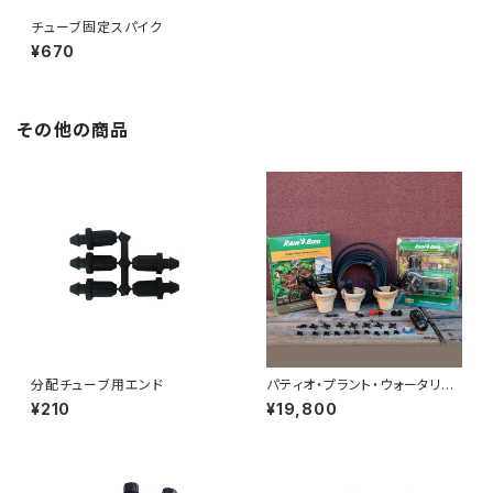
チューブ固定スパイク
¥670
その他の商品
分配チューブ用エンド
パティオ・プラント・ウォータリン
グキッド
¥210
¥19,800