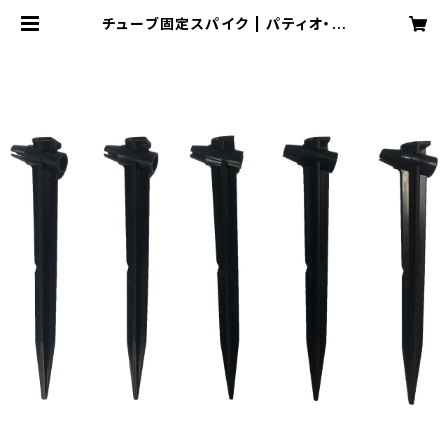
チューブ固定スパイク | パティオ・プ
ラント・ウォータリングキット